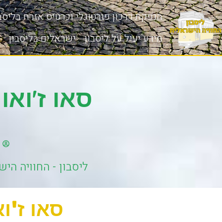
הנפקת דרכון פורטוגלי וכרטיס אזרח בליסבו
מידע יעיל על ליסבון
ישראלים בליסבון
סאו ז'ואו דה בריט
ליסבון - החוויה הי
סאו ז'ואו דה ב