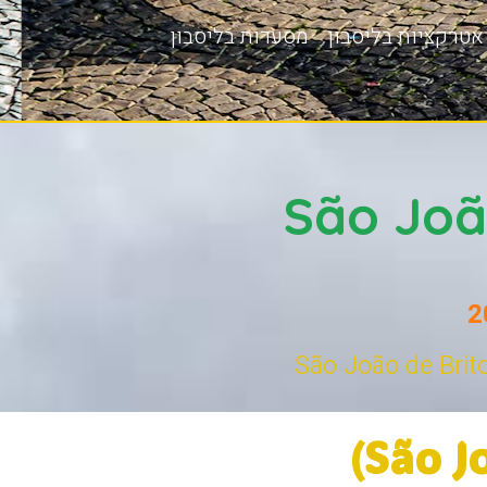
אטרקציות בליסבון
מסעדות בליסבון