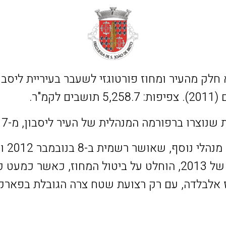
כתוצאה
הבחירות המוניציפליות של 2013, הוחלט על ביטול המחוז, 
 אלבלדה, עם רק רצועת שטח צרה הגובלת בפארק