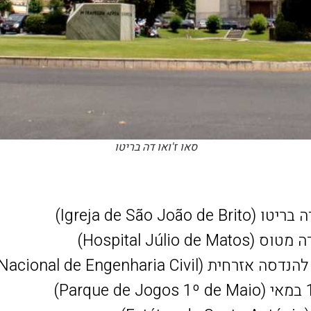
סאו ז'ואו דה בריטו
Igreja de São Joã)
Hospital Júlio d)
Laboratório Nacional de Engenharia)