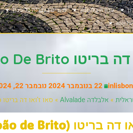
ן
עבודה בליסבון
סיורים בעברית בליסבון
שכונות
ו São João De Brito
inlisbon
22 בנובמבר 2024
נובמבר 22, 2024
שראלית
»
אלבלדה Alvalade
»
סאו ז'ואו דה בריטו São João de Brito
ריטו (São João de Brito)