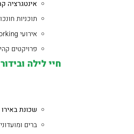
אינטגרציה קה
תוכניות חונכו
אירועי networking בינלאומיים
פרויקטים קהי
חיי לילה ובידור
שכונת באירו 
ברים ומועדוני