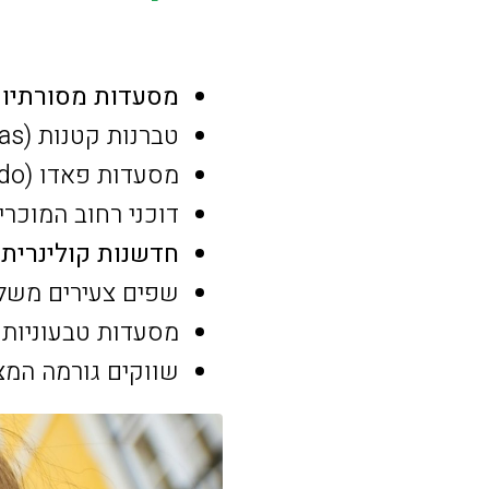
מסעדות מסורתיו
טברנות קטנות (Tascas) מציעות מנות מסורתיות במחירים סבירים
מסעדות פאדו (Casas de Fado) משלבות מוזיקה מסורתית עם אוכל פורטוגלי
דוכני רחוב המוכרי
חדשנות קולינרית
:
שפים צעירים משלב
מסעדות טבעוניות ו
שווקים גורמה המצי