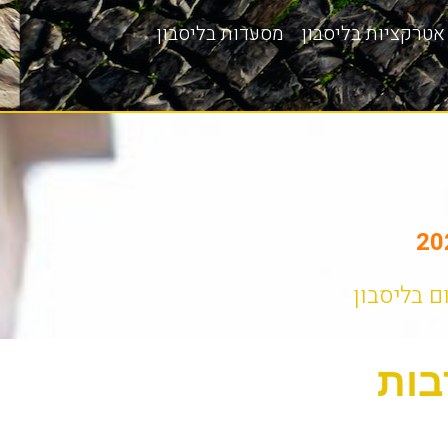
אטרקציות בליסבון
מסעדות בליסבון
ום בליסבון
בות