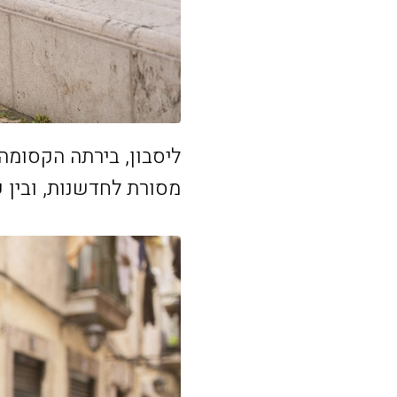
ליסבון, בירתה הקסומה 
מסורת לחדשנות, ובין ש