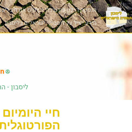
הנפקת דרכון פורטוגלי וכרטיס אזרח בליסבו
מידע יעיל על ליסבון
ישראלים בליסבון
on
ליסבון - ה
חיי היומיום
הפורטוגלית