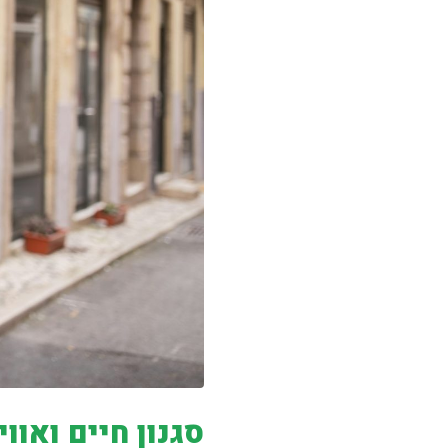
סגנון חיים ואווי