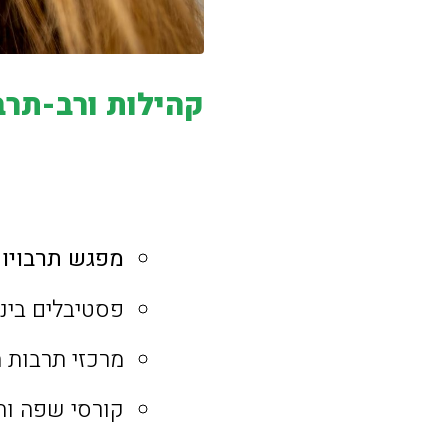
קהילות ורב-תרב
מפגש תרבויו
פסטיבלים בינל
מרכזי תרבות ה
קורסי שפה ות