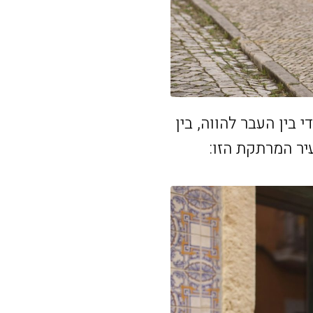
בין העבר להווה, בין
יר המרתקת הזו: