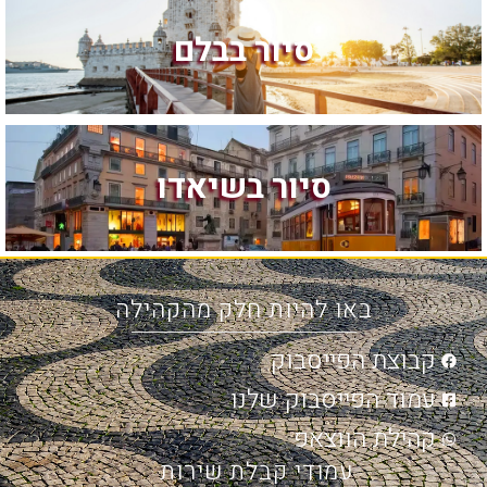
סיור בבלם
סיור בשיאדו
באו להיות חלק מהקהילה
קבוצת הפייסבוק
עמוד הפייסבוק שלנו
קהילת הווצאפ
עמודי קבלת שירות