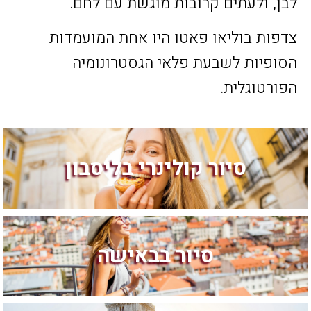
לבן, ולעתים קרובות מוגשת עם לחם.
צדפות בוליאו פאטו היו אחת המועמדות
הסופיות לשבעת פלאי הגסטרונומיה
הפורטוגלית.
סיור קולינרי בליסבון
סיור בבאישה