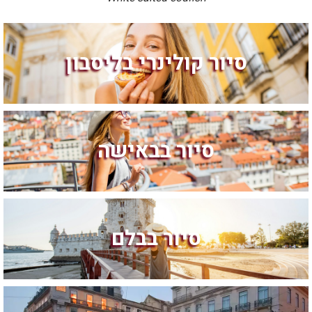
סיור קולינרי בליסבון
סיור בבאישה
סיור בבלם