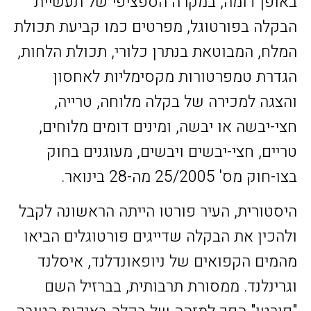
באופן דומה, במקרה הספציפי של תעשיית
הבקלה בפורטוגל, מפרטים כמו קביעת תכולת
המלח, המבוטאת בנתרן כלורי, תכולת הלחות,
הגדרת טמפרטורות מקסימליות לאחסון
והצגה למכירה של בקלה מלוחה, טרייה,
חצי-יבשה או יבשה, ומינים דומים מלוחים,
טריים, חצי-יבשים ויבשים, מעוגנים בחוק
בצו-חוק מס' 25/2005 מה-28 בינואר.
היסטורית, העיר פורטו הייתה הראשונה לקבל
ולהכין את הבקלה שדייגים פורטוגלים הביאו
מהמים הקפואים של ניופאונדלנד, איסלנד
וגרינלנד. ממסורת תרבותית, בברזיל השם