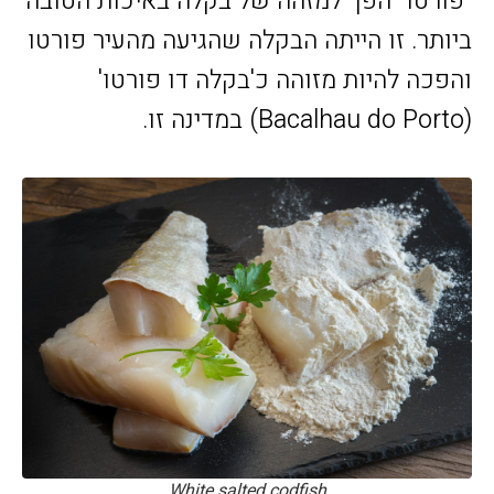
"פורטו" הפך למזהה של בקלה באיכות הטובה
ביותר. זו הייתה הבקלה שהגיעה מהעיר פורטו
והפכה להיות מזוהה כ'בקלה דו פורטו'
(Bacalhau do Porto) במדינה זו.
White salted codfish