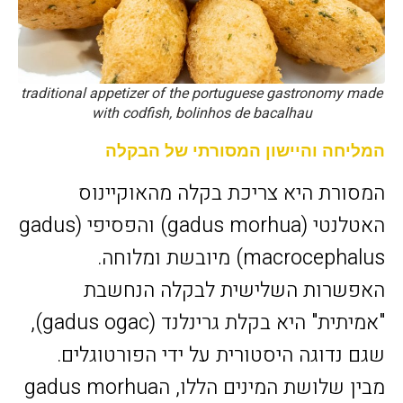
traditional appetizer of the portuguese gastronomy made
with codfish, bolinhos de bacalhau
המליחה והיישון המסורתי של הבקלה
המסורת היא צריכת בקלה מהאוקיינוס
האטלנטי (gadus morhua) והפסיפי (gadus
macrocephalus) מיובשת ומלוחה.
האפשרות השלישית לבקלה הנחשבת
"אמיתית" היא בקלת גרינלנד (gadus ogac),
שגם נדוגה היסטורית על ידי הפורטוגלים.
מבין שלושת המינים הללו, הgadus morhua