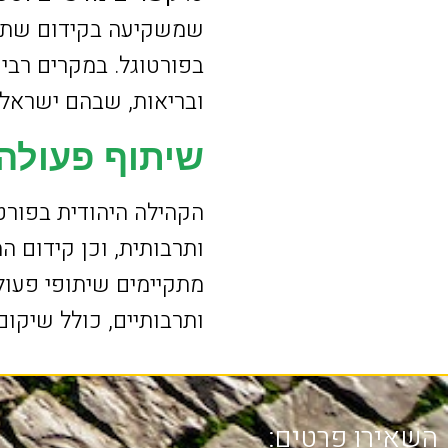
שמשקיעה בקידום שת"פים
בפורטוגל. במקרים רבי
ובריאות, שבהם ישראל 
שיתוף פעולה 
הקהילה היהודית בפורט
ותרבותית, וכן קידום ה
מתקיימים שיתופי פעולה
ותרבותיים, כולל שיקום
השאירו פרטים: