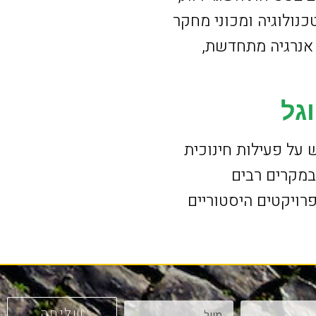
נולוגיה ומכוני מחקר
 אנרגיה מתחדשת,
גל
 על פעילות חינוכית
במקרים רבים
רויקטים היסטוריים
שליחה