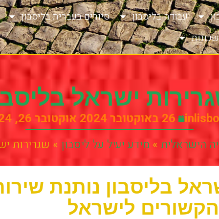
ן
עבודה בליסבון
סיורים בעברית בליסבון
שכונות
רירות ישראל בליסבו
inlisb
26 באוקטובר 2024
אוקטובר 26, 2024
ויה הישראלית
»
מידע יעיל על ליסבון
»
שגרירות יש
ראל בליסבון נותנת שירות
 הקשורים לישראל