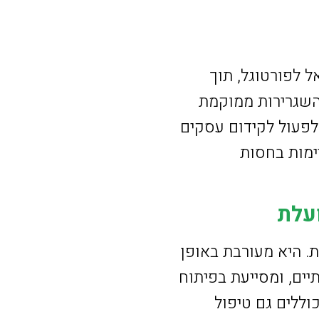
ל לפורטוגל, תוך
 השגרירות ממוקמת
 לפעול לקידום עסקים
יימות בחסות
עלת
ת. היא מעורבת באופן
יים, ומסייעת בפיתוח
וללים גם טיפול