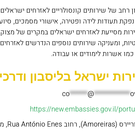
 רחב של שירותים קונסולריים לאזרחים ישראלים 
נפקת תעודות לידה ופטירה, אישורי מסמכים, סיוע 
רות מסייעת לאזרחים ישראלים במקרים של מצוקה א
יות, ומעניקה שירותים נוספים הנדרשים לאזרחים
כמו אשרות לימודים או עבודה.
ות ישראל בליסבון ודרכי
co
******
@
************
ov
Ru, מספר 16 בליסבון