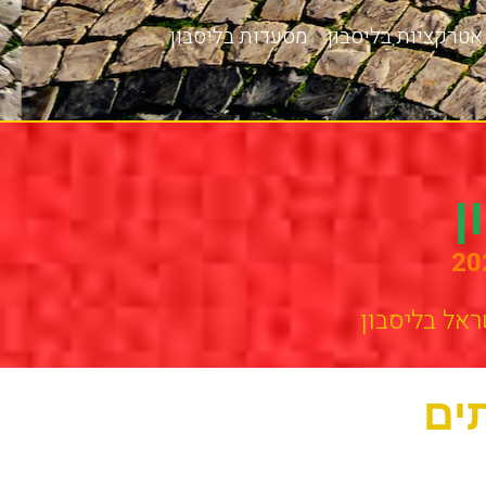
אטרקציות בליסבון
מסעדות בליסבון
ן
ראל בליסבון
ים