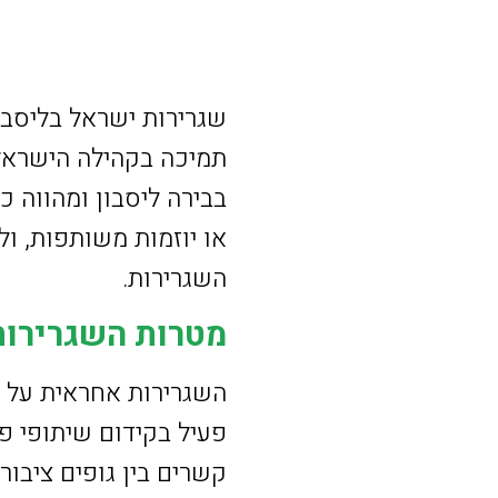
שגרירות ישראל בליסבון
תמיכה בקהילה הישראלי
בבירה ליסבון ומהווה 
או יוזמות משותפות, ול
השגרירות.
מטרות השגרירות
השגרירות אחראית על ני
פעיל בקידום שיתופי פע
קשרים בין גופים ציבור