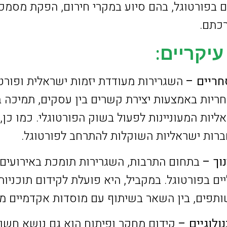
ם בפורטוגל, בהם סיוע במקרי חירום, הפקת מסמכים
רכתם.
עיקריים:
השגרירות מעודדת יזמות ישראלית ופורטו
ריות באמצעות יצירת קשרים בין עסקים, תמיכה 
ליות המעוניינות לפעול בשוק הפורטוגלי. כמו כן
חברות ישראליות השוקלות להתרחב לפורטוגל.
בתחום התרבות, השגרירות תומכת באירועים,
ם בפורטוגל. במקביל, היא פועלת לקידום תוכניות
שותפים, בין השאר בשיתוף עם מוסדות אקדמיים מ
קידום מחקר ופיתוח הוא גם נושא חשוב