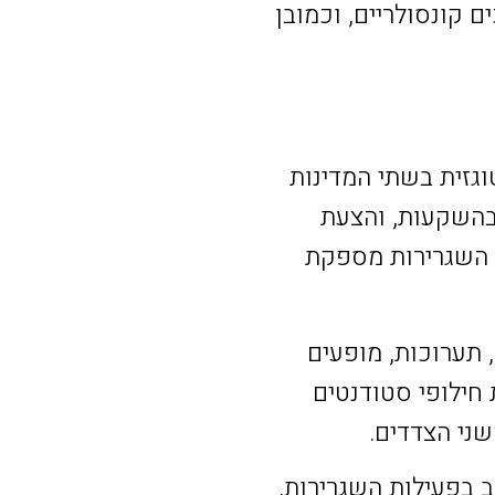
 קונסולריים, וכמובן
גזית בשתי המדינות
בהשקעות, והצעת
, השגרירות מספקת
 תערוכות, מופעים
 חילופי סטודנטים
שני הצדדים.
 בפעילות השגרירות,