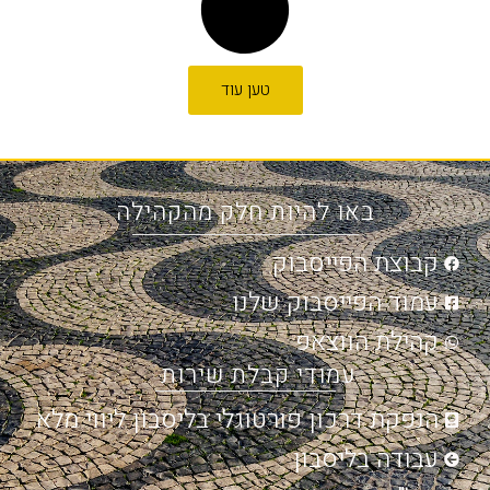
טען עוד
באו להיות חלק מהקהילה
קבוצת הפייסבוק
עמוד הפייסבוק שלנו
קהילת הווצאפ
עמודי קבלת שירות
הנפקת דרכון פורטוגלי בליסבון ליווי מלא
עבודה בליסבון