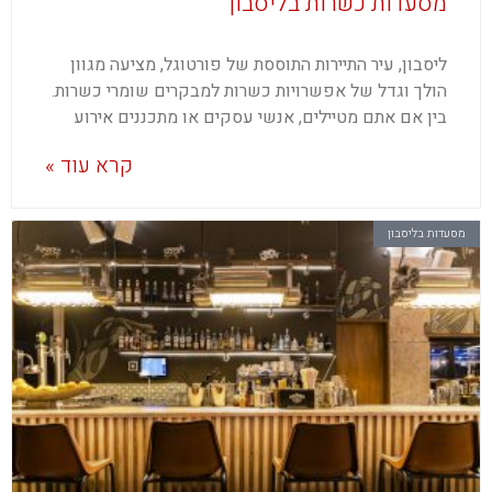
מסעדות כשרות בליסבון
ליסבון, עיר התיירות התוססת של פורטוגל, מציעה מגוון
הולך וגדל של אפשרויות כשרות למבקרים שומרי כשרות.
בין אם אתם מטיילים, אנשי עסקים או מתכננים אירוע
קרא עוד »
מסעדות בליסבון