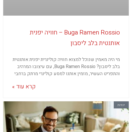
Buga Ramen Rossio – חוויה יפנית
אותנטית בלב ליסבון
מי היה מאמין שנוכל למצוא חוויה קולינרית יפנית אותנטית
בלב ליסבון? Buga Ramen Rossio, עם עיצובו המרהיב
והתפריט העשיר, מזמין אותנו למסע קולינרי מרתק ברחבי
קרא עוד »
יהדות