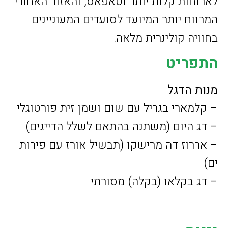
לארוחות קלות יותר וטאפאס, והאזור האחורי
המרווח יותר המיועד לסועדים המעוניינים
בחוויה קולינרית מלאה.
התפריט
מנות הדגל
– קלמארי בגריל עם שום ושמן זית פורטוגלי
– דג היום (משתנה בהתאם לשלל הדייגים)
– אררוז דה מרישקו (תבשיל אורז עם פירות
ים)
– דג בקלאו (בקלה) מסורתי