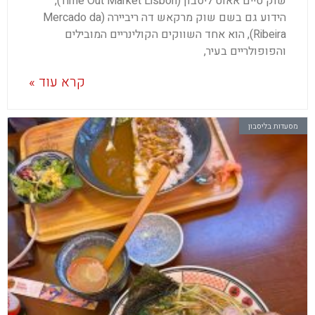
שוק טיים אאוט ליסבון (Time Out Market Lisbon),
הידוע גם בשם שוק מרקאש דה ריביירה (Mercado da
Ribeira), הוא אחד השווקים הקולינריים המובילים
והפופולריים בעיר,
קרא עוד »
מסעדות בליסבון