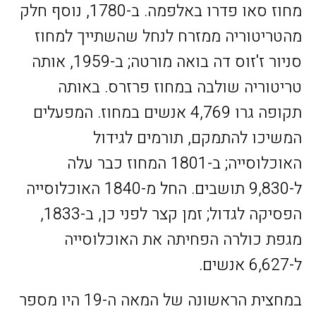
מחוז סאו פדרו באלפמה. ב-1780, נוסף חלק
מהטריטוריה ממזרח לנחל שהשתייך למחוז
סניור ז'זוס דה בואה מורטה; ב-1959, אותה
טריטוריה שולבה במחוז פרזרס. באותה
תקופה גרו 4,769 אנשים במחוז. המפעלים
המשיכו להתמקם, תורמים לגידול
האוכלוסייה; ב-1801 המחוז כבר עלה
ל-9,830 תושבים. החל מ-1840 האוכלוסייה
הפסיקה לגדול; זמן קצר לפני כן, ב-1833,
מגפת כולרה הפחיתה את האוכלוסייה
ל-6,627 אנשים.
במחצית הראשונה של המאה ה-19 היו מספר