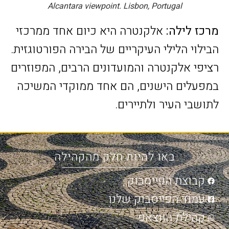
Alcantara viewpoint. Lisbon, Portugal
מרכז לילה:
אלקנטרה היא כיום אחד ממרכזי
הבילוי הלילי העיקריים של הבירה הפורטוגזית.
רציפי אלקנטרה והמועדונים הרבים, המפוזרים
במפעלים הישנים, הם אחד ממוקדי המשיכה
לתושבי העיר ולתיירים.
באו להיות חלק מהקהילה
קבוצת הפייסבוק
עמוד הפייסבוק שלנו
קהילת הווצאפ