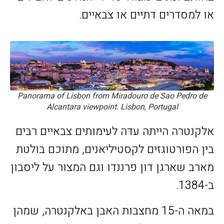
או למסדרים דתיים או צבאיים.
Panorama of Lisbon from Miradouro de Sao Pedro de
Alcantara viewpoint. Lisbon, Portugal
אלקנטרה הייתה עדה לעימותים צבאיים רבים
בין הפורטוגזים לקסטיליאנים, מתוכם בולטת
מארב שארגן דון פרננדו וגם המצור על ליסבון
ב-1384.
במאה ה-15 מחצבות האבן באלקנטרה, שמהן