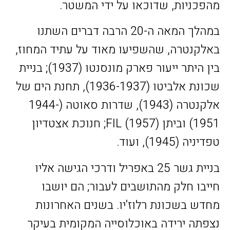
מהפכניות, שדוכאו על ידי המשטר.
במהלך המאה ה-20 הרבה דברים השתנו
באלקנטרה, שהשפיעו מאוד על עתיד המחוז,
בין היתר ייעור פארק מונסנטו (1937); בניית
שכונת אלביטו (1936-1937), תחנת הים של
אלקנטרה (1943), שדרות סאוטה (1944-
1951) וביתן FIL (1957); חנוכת אצטדיון
טפדיניה (1945), ועוד.
בניית גשר 25 באפריל ודרכי הגישה אליו
חייבו חלק מהתושבים לעבור; הם יושבו
מחדש בשכונת רלוז'יו. בשנים האחרונות
נצפתה ירידה באוכלוסייה המקומית בעיקר