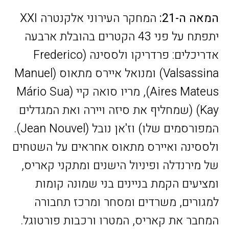
המאה ה-21:
המחקר העירוני אלקנטרה XXI
יתפתח על פני 43 הקטרים בהובלת ארבעה
אדריכלים: פרדריקו ולססינה (Frederico
Valsassina) ומנואל איירס מתאוס (Manuel
Aires Mateus), מריו סואה קיי (Mário Sua
Kay) (שמחליף את סיזה ויירה ואת המגדלים
המפורסמים שלו) וז'אן נובל (Jean Nouvel).
ולססינה ואיירס מתאוס אחראים על השטחים
של מירנדלה ופיניול הישנים ומתקני קאריס,
ומציעים הקמת בניינים בני שמונה קומות
למגורים, משרדים ומסחר ומרכז תחבורה
המחבר את קאריס, המטרו ורכבות פורטוגל.