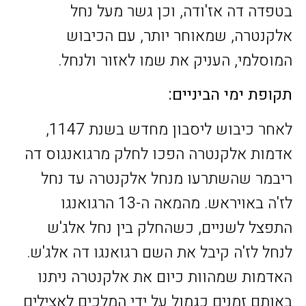
בטפדה דה אז'ודה, וכן גשר מעל נחל
אלקנטרה, שמאוחר יותר, עם הכיבוש
המוסלמי, העניק את שמו לאזור ולנחל.
תקופת ימי הביניים:
לאחר כיבוש ליסבון מחדש בשנת 1147,
אדמות אלקנטרה הפכו לחלק מרגואנגוס דה
ריבמר שהשתרעו מנחל אלקנטרה עד נחל
לז'ה באויראש. מהמאה ה-13 הרגואנגו
התפצל לשניים, כשהחלק בין נחל אלג'ש
לנחל לז'ה קיבל את השם רגואנגו דה אלג'ש.
האדמות שמהוות כיום את אלקנטרה ניתנו
באותם זמנים כגמול על ידי המלכים לאצילים