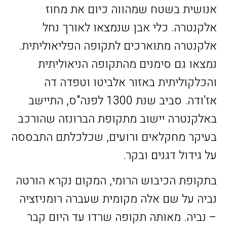
אנושית בשטח שמהווה כיום את מחוז
אלקנטרה. כלי אבן שנמצאו לאורך נחל
אלקנטרה מתוארכים לתקופה הפליאוליתית.
נמצאו גם סימנים מהתקופה הניאוליתית
והכלקוליתית באזור אלביטו וטפדה דה
אז'ודה. סביב שנת 1300 לפנה"ס, התיישב
באלקנטרה יישוב מתקופת הברונזה שהורכב
בעיקר מחקלאים ורועים, שכלכלתם התבססה
על גידול דגנים ובקר.
בתקופת הכיבוש הרומי, המקום נקרא הורטה
נביה על שם אלה מקומית שעברה רומניזציה
– נביה. מאותה תקופה שרדו עד היום קבר