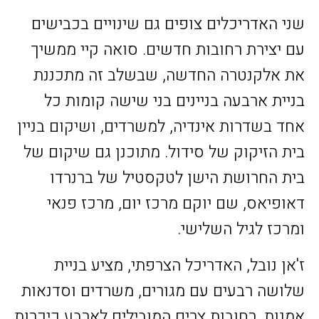
שני האדריכלים צופים גם שינויים בכבישים
עם יצירת רחובות חדשים. סואה קיי ממשיך
את אלקנטרה החדשה, שבשלב זה מתכננת
בניית ארבעה בניינים בני שישה קומות כל
אחד בשדרות אינדיה, למשרדים, ושיקום בניין
בית הזיקוק של סידול. מתוכנן גם שיקום של
בית החרושת הישן לטקסטיל של ברנרדו
דאופיאס, שם יוקם מרכז יום, מרכז פנאי
ומרכז לגיל השלישי.
ז'אן נובל, האדריכל הצרפתי, מציע בניית
שלושה רבעים עם מגורים, משרדים וסדנאות
אמנות, רחובות צרים המובילים לארבע כיכרות