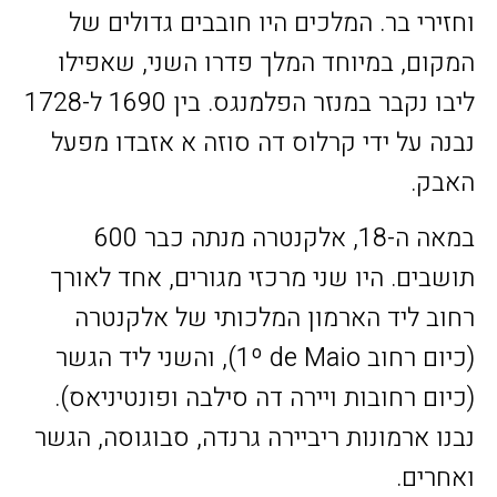
וחזירי בר. המלכים היו חובבים גדולים של
המקום, במיוחד המלך פדרו השני, שאפילו
ליבו נקבר במנזר הפלמנגס. בין 1690 ל-1728
נבנה על ידי קרלוס דה סוזה א אזבדו מפעל
האבק.
במאה ה-18, אלקנטרה מנתה כבר 600
תושבים. היו שני מרכזי מגורים, אחד לאורך
רחוב ליד הארמון המלכותי של אלקנטרה
(כיום רחוב 1º de Maio), והשני ליד הגשר
(כיום רחובות ויירה דה סילבה ופונטיניאס).
נבנו ארמונות ריביירה גרנדה, סבוגוסה, הגשר
ואחרים.