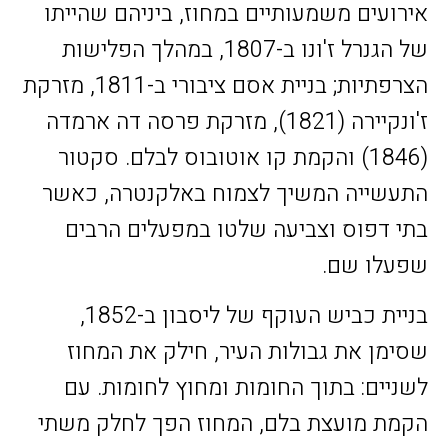
אירועים משמעותיים במחוז, ביניהם שהייתו
של הגנרל ז'ונו ב-1807, במהלך הפלישות
הצרפתיות; בניית אסם ציבורי ב-1811, מזרקת
ז'ונקיירה (1821), מזרקת פרסה דה ארמדה
(1846) והקמת קו אוטובוס לבלם. סקטור
התעשייה המשיך לצמוח באלקנטרה, כאשר
בתי דפוס וצביעה שלטו במפעלים הרבים
שפעלו שם.
בניית כביש העוקף של ליסבון ב-1852,
שסימן את גבולות העיר, חילק את המחוז
לשניים: בתוך החומות ומחוץ לחומות. עם
הקמת מועצת בלם, המחוז הפך לחלק משתי