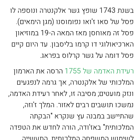
בשנת 1743 שופץ גשר אלקנטרה ונוספה לו
פסל של סאו ז'ואו נפומוסנו (מגן הימאים).
פסל זה מאוחסן מאז המאה ה-19 במוזיאון
הארכיאולוגי דו קרמו בליסבון. עד היום קיים
פסל דומה על גשר קרלוס בפראג.
רעידת האדמה של 1755
הרסה את הארמון
המלכותי של אלקנטרה, אך גרמה לנפגעים
ונזק מועטים; מסיבה זו, לאחר רעידת האדמה,
נמשכו תושבים רבים לאזור. המלך ז'וזה,
שהתיישב במבנה עץ שנקרא "הבקתה
המלכותית" באז'ודה, הורה לחדש את הטפדה
לשימוש המשפחה המלכותית. התעשייה