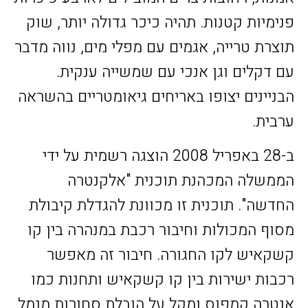
פנימיות קטנות. תהיה כיכר גדולה יותר, שוק
תוצרת טרייה, אגמים עם מפלי מים, נווה מדבר
עם דקלים וגן אנכי עם שמשייה ענקית.
הבניינים יצופו באריחים גיאומטריים בהשראה
ערבית.
ב-28 באפריל 2008 הוצגה רשמית על ידי
הממשלה המכהנת תוכנית "אלקנטרה
החדשה". תוכנית זו מכוונת להגדלת קיבולת
מסוף המכולות וחיבור רכבת במנהרה בין קו
קשקאיש לקו החגורה. חיבור זה מאפשר
רכבות ישירות בין קו קשקאיש ותחנות כמו
אנטרה קמפוס ומקל על הובלת סחורות מנמל