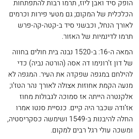
הופק סיד ואבן ליוז, תרמו רבות להתפתחות
הכלכלית של המקום; גם מטעי פירות וכרמים
לאורך הנחל, וכבשני סיד ב-קטה-קה-פרש
תרמו לדינמיות של האזור.
המאה ה-16: ב-1520 נבנה בית חולים בחווה
של דון ז'רונימו דה אסה (הורטה נביה) כדי
להילחם במגפה שפקדה את העיר. המגפה לא
מנעה הקמת אחוזות אצולה לאורך נהר הטז'ו;
אלקנטרה הייתה אז סמוכה לגבולות מחוז
אז'ודה שכבר היה קיים. כנסיית סנטו אמרו
החלה להיבנות ב-1549 ושימשה כסקריסטיה,
ומשכה עולי רגל רבים למקום.