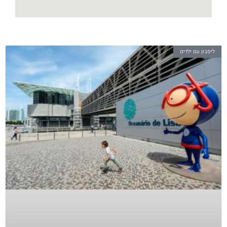
ליסבון עם ילדים