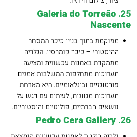
ציור, צילום ווידאו.
Galeria do Torreão
25.
Nascente
ממוקמת בתוך בניין כיכר המסחר
ההיסטורי – כיכר קומרסיו. הגלריה
מתמקדת באמנות עכשווית ומציעה
תערוכות מתחלפות המשלבות אמנים
פורטוגזיים ובינלאומיים. היא מארחת
תערוכות מגוונות, לעיתים עם דגש על
נושאים חברתיים, פוליטיים והיסטוריים.
Pedro Cera Gallery
26.
גלריה בולטת לאמנות עכשווית הנמצאת