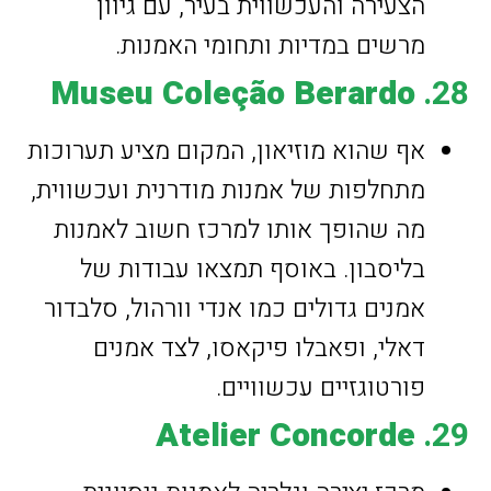
הצעירה והעכשווית בעיר, עם גיוון
מרשים במדיות ותחומי האמנות.
Museu Coleção Berardo
28.
אף שהוא מוזיאון, המקום מציע תערוכות
מתחלפות של אמנות מודרנית ועכשווית,
מה שהופך אותו למרכז חשוב לאמנות
בליסבון. באוסף תמצאו עבודות של
אמנים גדולים כמו אנדי וורהול, סלבדור
דאלי, ופאבלו פיקאסו, לצד אמנים
פורטוגזיים עכשוויים.
Atelier Concorde
29.