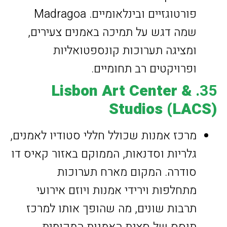
פורטוגזיים ובינלאומיים. Madragoa
שמה דגש על תמיכה באמנים צעירים,
ומציגה תערוכות קונספטואליות
ופרויקטים רב תחומיים.
Lisbon Art Center &
35.
Studios (LACS)
מרכז אמנות שכולל חללי סטודיו לאמנים,
גלריות וסדנאות, הממוקם באזור קאיס דו
סודרה. המקום מארח תערוכות
מתחלפות וירידי אמנות ויוזם אירועי
תרבות שונים, מה שהופך אותו למרכז
תוסס של סצנת האמנות המקומית.