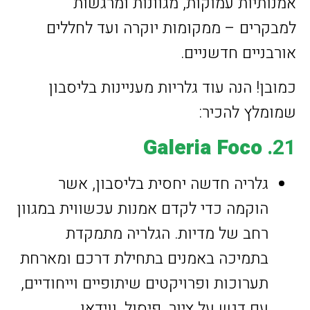
אמנותיות עמוקות, מגוונות ומרגשות
למבקרים – ממקומות יוקרה ועד לחללים
אורבניים חדשניים.
כמובן! הנה עוד גלריות מעניינות בליסבון
שמומלץ להכיר:
Galeria Foco
21.
גלריה חדשה יחסית בליסבון, אשר
הוקמה כדי לקדם אמנות עכשווית במגוון
רחב של מדיות. הגלריה מתמקדת
בתמיכה באמנים בתחילת דרכם ומארחת
תערוכות ופרויקטים שיתופיים וייחודיים,
עם דגש על ציור, פיסול, ווידאו.