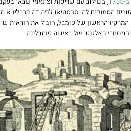
17
, בשילוב עם שריפות וצונאמי שבאו בעקב
de Carvalho e Me), המרקיז הראשון של פומבל, הוביל את הוראו
 והמסחרי האלגנטי של באישה פומבלינה.