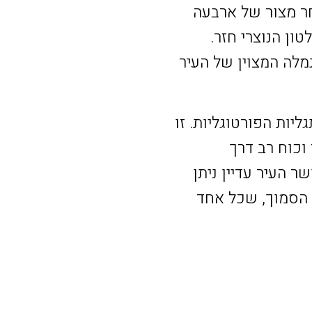
1093, ליסבון נשארה בשליטה מוסלמית. ב-1147, לאחר מצור של ארבעה
ון הנוצרי חזר.
 נמלה המצוין של העיר
תקופת התגליות הפורטוגליות. זו
וכוח רב דרך
ר העיר עדיין ניתן
ם הסמוך, שכל אחד