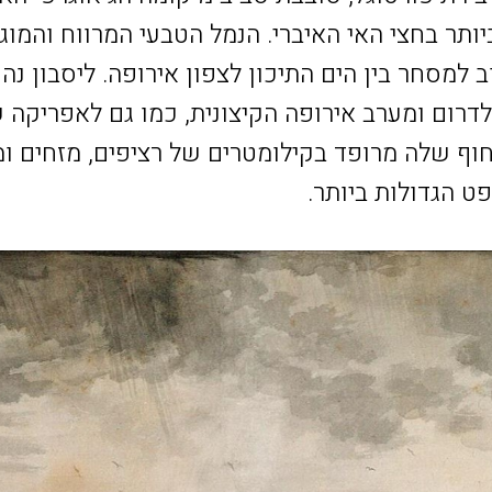
ותר בחצי האי האיברי. הנמל הטבעי המרווח והמו
 למסחר בין הים התיכון לצפון אירופה. ליסבון נה
רום ומערב אירופה הקיצונית, כמו גם לאפריקה
החוף שלה מרופד בקילומטרים של רציפים, מזחים 
ט הגדולות ביותר.