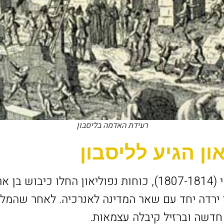
רעידת האדמה בליסבון
ון הגיע לליסבון
במהלך מלחמת חצי האי (1807-1814), כוחות נפוליאון החלו
18, וליסבון ירדה יחד עם שאר המדינה לאנרכיה. לאחר ש