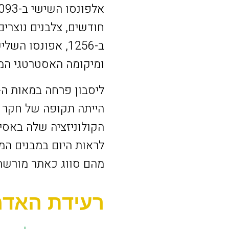
חודשים, צלבנים נוצרים
ב-1256, אפונסו 
ומיקומה האסטרטגי המר
הייתה תקופה של חקר י
הקולוניזציה שלה באסיה
לראות היום במבנים המפ
מהם סווג כאתר מורשת עו
רעידת האדמ