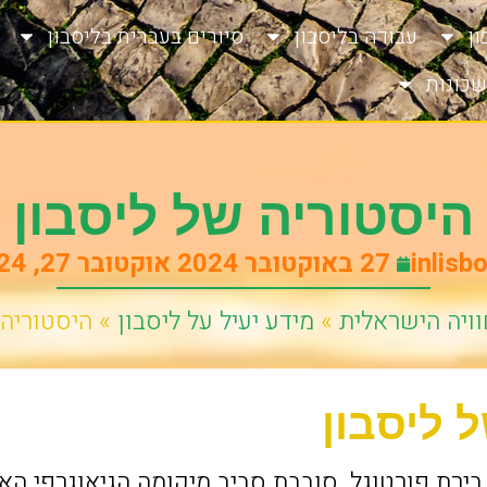
ן
עבודה בליסבון
סיורים בעברית בליסבון
שכונות
היסטוריה של ליסבון
inlisb
27 באוקטובר 2024
אוקטובר 27, 2024
וויה הישראלית
»
מידע יעיל על ליסבון
»
היסטוריה 
 ליסבון
 בירת פורטוגל, סובבת סביב מיקומה הגיאוגרפי ה