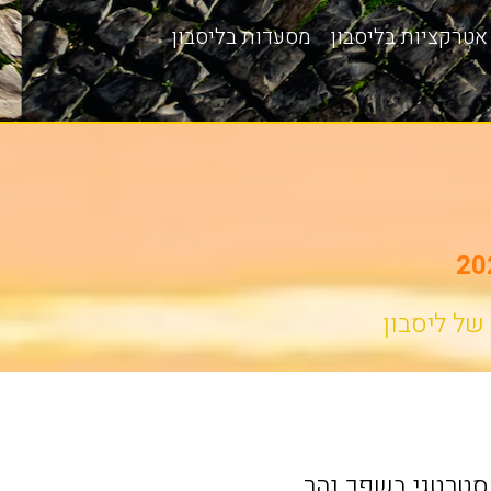
אטרקציות בליסבון
מסעדות בליסבון
של ליסבון
אסטרטגי בשפך נהר