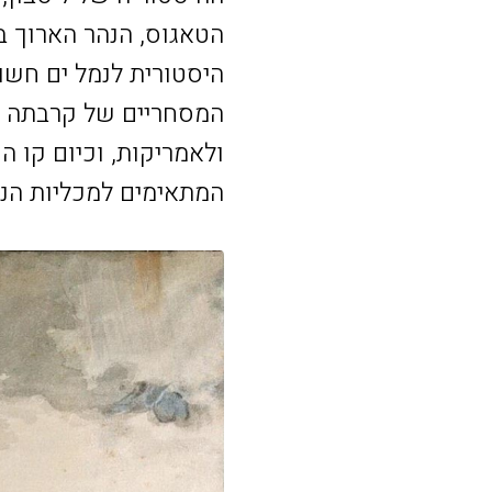
הטאגוס, הנהר הארוך בי
היסטורית לנמל ים חשוב
המסחריים של קרבתה לד
ולאמריקות, וכיום קו 
המתאימים למכליות הנפ