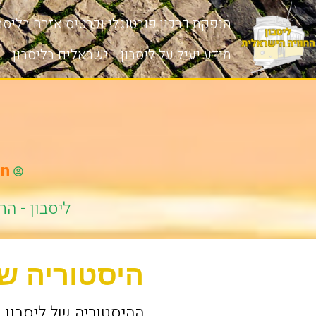
הנפקת דרכון פורטוגלי וכרטיס אזרח בליסבו
מידע יעיל על ליסבון
ישראלים בליסבון
on
ליסבון - הח
היסטוריה של
ההיסטוריה של ליסבון,