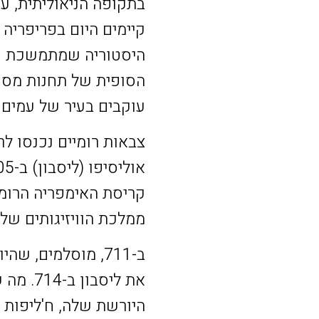
בתקופה הניאוליתית, עמ
קיימים היום בפריפריה
היסטוריה שמתמשכת חז
עוקבים בעיר של עמים ש
ממלכת הוויזיגותים שלט
ב-711, מוסלמים, 
את ליס