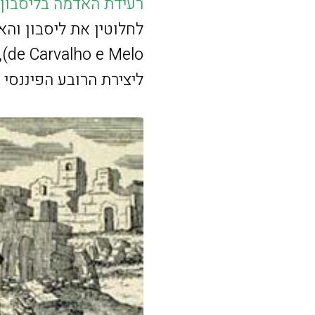
רעידת האדמה בליסבון ב-55
lo
ליצירת הרובע הפיננסי