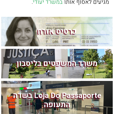
מגיעים לאסוף אותו
במשרד יעודי
.
כרטיס אזרח
משרד המשפטים בליסבון
Loja Do Passaporte בשדה
התעופה