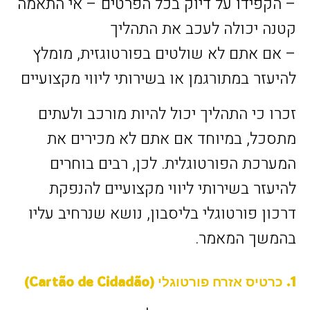
– הקפידו על דיוק בכל הפרטים – אי התאמה
קטנה יכולה לעכב את התהליך
– אם אתם לא שולטים בפורטוגזית, מומלץ
להיעזר במתורגמן או בשירותי ליווי מקצועיים
זכרו כי התהליך יכול להיות מורכב ולעתים
מתסכל, במיוחד אם אתם לא מכירים את
המערכת הפורטוגלית. לכן, רבים בוחרים
להיעזר בשירותי ליווי מקצועיים להנפקת
דרכון פורטוגלי בליסבון, נושא שנרחיב עליו
בהמשך המאמר.
1. כרטיס אזרח פורטוגלי (Cartão de Cidadão)