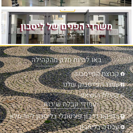
משרדי הפנים של ליסבון
באו להיות חלק מהקהילה
קבוצת הפייסבוק
עמוד הפייסבוק שלנו
קהילת הווצאפ
עמודי קבלת שירות
הנפקת דרכון פורטוגלי בליסבון ליווי מלא
עבודה בליסבון