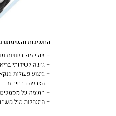
החשיבות והשימושים 
– זיהוי מול רשויות וג
– גישה לשירותי בריאו
– ביצוע פעולות בנקאי
– הצבעה בבחירות.
– חתימה על מסמכים ר
– התנהלות מול משרד