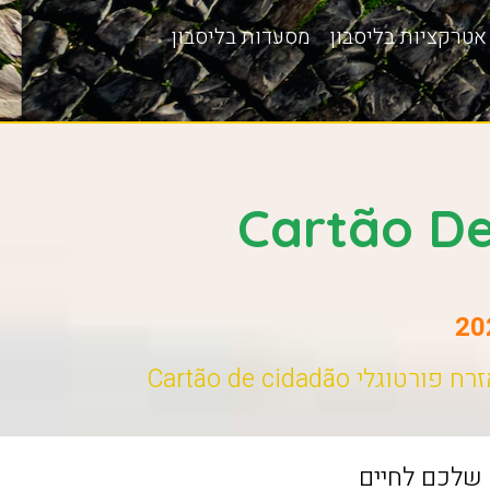
אטרקציות בליסבון
מסעדות בליסבון
טוגלי Cartão de cidadão
 שלכם לחיים