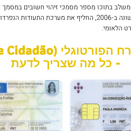
המשלב בתוכו מספר מסמכי זיהוי חשובים במסמך 
הכרטיס, שהונפק לראשונה ב-2006, החליף את מערכת התעודו
ט הלאומי.
- כל מה שצריך לדעת