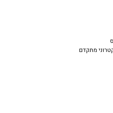
ס
טרוני מתקדם