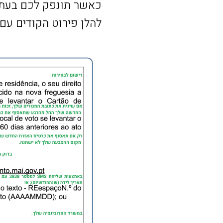
כאשר תונפק לכם בעתי
להלן פירוט הקודים עם 