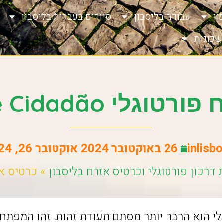
ן
עבודה בליסבון
סיורים בעברית בליסבון
שכונות
 Cartão De Cidadão
inlisb
26 באוקטובר 2024
אוקטובר 26, 2024
דרכון פורטוגלי וכרטיס אזרח בליסבון
»
כרטיס אזרח פור
י הוא הרבה יותר מסתם תעודת זהות. זהו המפתח