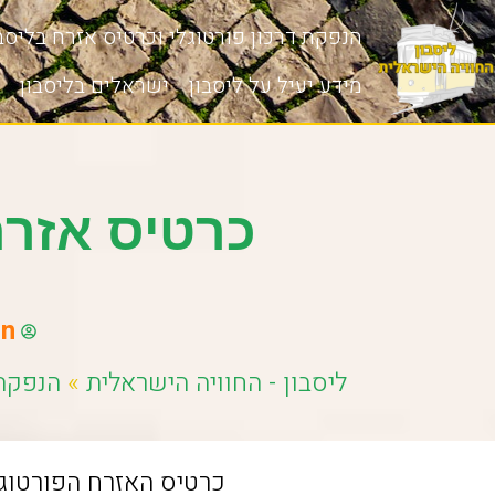
הנפקת דרכון פורטוגלי וכרטיס אזרח בליסבו
מידע יעיל על ליסבון
ישראלים בליסבון
כרטיס אזרח פורטוגלי
on
ליסבון - החוויה הישראלית
»
הנפקת 
כרטיס האזרח הפורטוגל