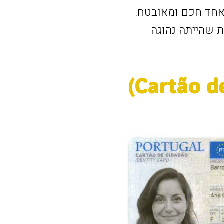
אחד חכם ומאובטח.
ת הנפרדות שהייתה נהוגה
כרטיס האזרח הפורטוגלי (Cartão de Cidadão)