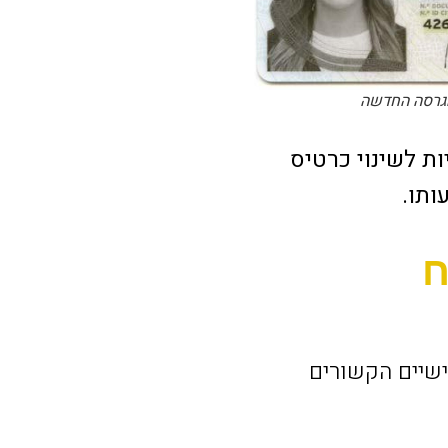
הגרסה החדשה
יות לשינוי כרטיס
ותו.
ח
שיים הקשורים