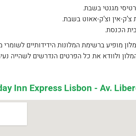
רטיסי מגנטי בשבת.
צ'ק-אין וצ'ק-אאוט בשבת.
בית הכנסת.
ון מופיע ברשימת המלונות הידידותיים לשומרי מס
לון ולוודא את כל הפרטים הנדרשים לשהייה נעי
day Inn Express Lisbon - Av. Libe