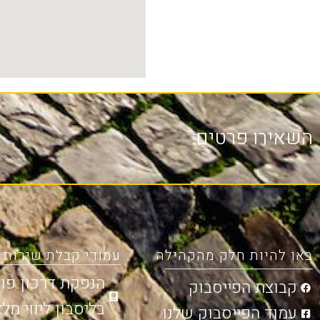
השאירו פרטים:
באו להיות חלק מהקהילה
עמודי קבלת שירות
הנפקת דרכון פור
קבוצת הפייסבוק
בליסבון ליווי מל
עמוד הפייסבוק שלנו