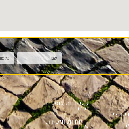
קטגוריות פוסטים
נבחרים
טוגלי
יהדות ומסורת
א