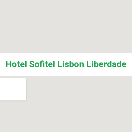
‎Hotel Sofitel Lisbon Liberdade