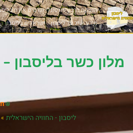
הנפקת דרכון פורטוגלי וכרטיס אזרח בליסבו
מידע יעיל על ליסבון
ישראלים בליסבון
מלון כשר בליסבון –
on
ליסבון - החוויה הישראלית
»