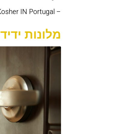
– Kosher IN Portugal – שירות קייטרינג מקצועי עם אפשרות משלוח למלונות.
מלונות ידיד