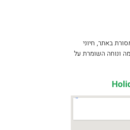
ורת באתר, חיוני
מה ונוחה השומרת על
Holi