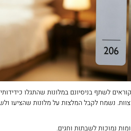
וראים לשתף בניסיונם במלונות שהתגלו כידידותיי
צוות. נשמח לקבל המלצות על מלונות שהציעו ולש
ות נמוכות לשבתות וחגים.