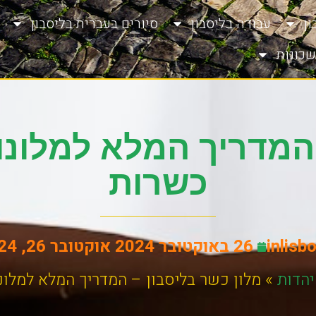
ן
עבודה בליסבון
סיורים בעברית בליסבון
שכונות
 המדריך המלא למלונות
כשרות
inlisb
26 באוקטובר 2024
אוקטובר 26, 2024
יהדות
»
מלון כשר בליסבון – המדריך המלא למלונו