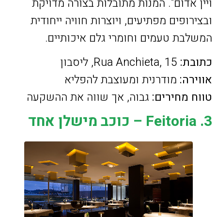
ויין אדום". המנות מתובלות בצורה מדויקת
ובצירופים מפתיעים, ויוצרות חוויה ייחודית
המשלבת טעמים וחומרי גלם איכותיים.
כתובת:
Rua Anchieta, 15, ליסבון
אווירה:
מודרנית ומעוצבת להפליא
טווח מחירים:
גבוה, אך שווה את ההשקעה
3. Feitoria – כוכב מישלן אחד