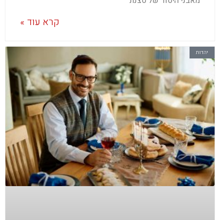
מאבני היסוד של סצנת
קרא עוד »
יהדות