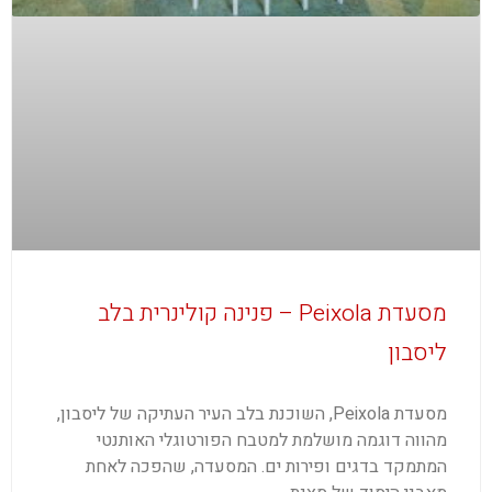
מסעדת Peixola – פנינה קולינרית בלב
ליסבון
מסעדת Peixola, השוכנת בלב העיר העתיקה של ליסבון,
מהווה דוגמה מושלמת למטבח הפורטוגלי האותנטי
המתמקד בדגים ופירות ים. המסעדה, שהפכה לאחת