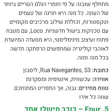
מתחלף שנבנה על פי חומרי הגלם הטריים ביותר
של העונה. כל מנה היא חגיגה של טעמים
וטקסטורות, וכוללת שילוב מרכיבים מקומיים
עם טכניקות בישול חדשניות. Loco, עם מטבח
פתוח ועיצוב מינימליסטי, היא מסעדה המיועדת
לאוהבי קולינריה שמחפשים הרפתקה חדשה
בכל מנה ומנה.
כתובת:
Rua Navegantes, 53, ליסבון
אווירה:
עכשווית, אינטימית ומסקרנת
טווח מחירים:
גבוה, אך התפריט המתוחכם
שווה כל אירו
5. Epur – כוכב מישלן אחד