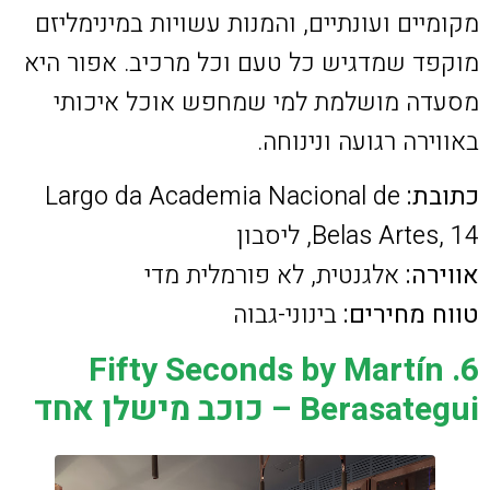
מקומיים ועונתיים, והמנות עשויות במינימליזם
מוקפד שמדגיש כל טעם וכל מרכיב. אפור היא
מסעדה מושלמת למי שמחפש אוכל איכותי
באווירה רגועה ונינוחה.
כתובת:
Largo da Academia Nacional de
Belas Artes, 14, ליסבון
אווירה:
אלגנטית, לא פורמלית מדי
טווח מחירים:
בינוני-גבוה
6. Fifty Seconds by Martín
Berasategui – כוכב מישלן אחד