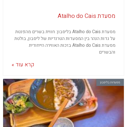
מסעדת Atalho do Cais
מסעדת Atalho do Cais בליסבון: חווית בשרים מהפנטת
על גדות הנהר בין המסעדות הטרנדיות של ליסבון, בולטת
מסעדת Atalho do Cais בזכות האווירה הייחודית
והבשרים
קרא עוד »
מסעדות בליסבון