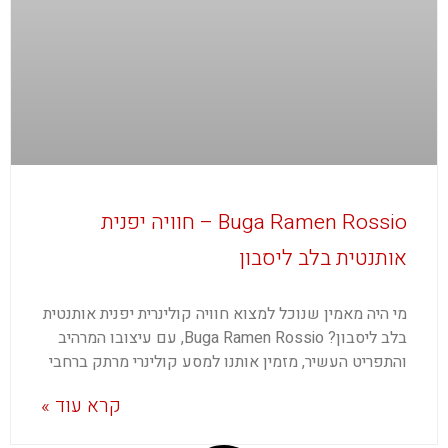
Buga Ramen Rossio – חוויה יפנית
אותנטית בלב ליסבון
מי היה מאמין שנוכל למצוא חוויה קולינרית יפנית אותנטית
בלב ליסבון? Buga Ramen Rossio, עם עיצובו המרהיב
והתפריט העשיר, מזמין אותנו למסע קולינרי מרתק ברחבי
קרא עוד »