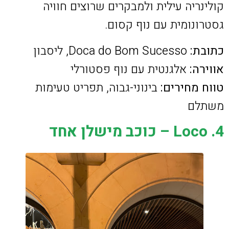
קולינריה עילית ולמבקרים שרוצים חוויה
גסטרונומית עם נוף קסום.
כתובת:
Doca do Bom Sucesso, ליסבון
אווירה:
אלגנטית עם נוף פסטורלי
טווח מחירים:
בינוני-גבוה, תפריט טעימות
משתלם
4. Loco – כוכב מישלן אחד