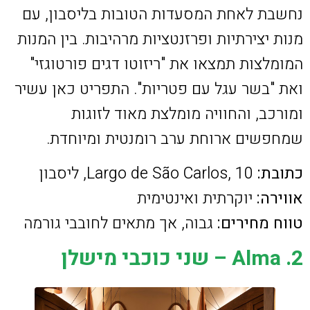
נחשבת לאחת המסעדות הטובות בליסבון, עם
מנות יצירתיות ופרזנטציות מרהיבות. בין המנות
המומלצות תמצאו את "ריזוטו דגים פורטוגזי"
ואת "בשר עגל עם פטריות". התפריט כאן עשיר
ומורכב, והחוויה מומלצת מאוד לזוגות
שמחפשים ארוחת ערב רומנטית ומיוחדת.
כתובת:
Largo de São Carlos, 10, ליסבון
אווירה:
יוקרתית ואינטימית
טווח מחירים:
גבוה, אך מתאים לחובבי גורמה
2. Alma – שני כוכבי מישלן