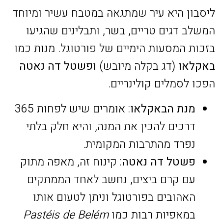
ליסבון היא עיר שמתגאה במטבח עשיר ומיוחד
המשלב דגים טריים, בשר, ותבלינים שהגיעו
בזכות המסעות הימיים של פורטוגל. מנות כמו
באקלאו
(דג בקלה מיובש) ו
פשטל דה נאטה
הפכו לסמלים קולינריים.
מנת הבאקלאו
: אומרים שיש לפחות 365
דרכים להכין את המנה, והיא חלק בלתי
נפרד מהתרבות המקומית.
פשטל דה נאטה
: קינוח זה, מאפה מתוק
עם קרם ביצים, נחשב לאחד הממתקים
האהובים בפורטוגל וניתן לטעום אותו
במאפיות רבות כמו
Pastéis de Belém