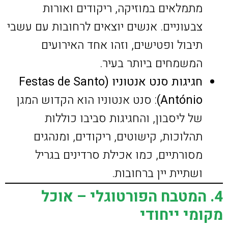
מתמלאים במוזיקה, ריקודים ואורות
צבעוניים. אנשים יוצאים לרחובות עם עשבי
תיבול ופטישים, וזהו אחד האירועים
המשמחים ביותר בעיר.
חגיגות סנט אנטוניו (Festas de Santo
António)
: סנט אנטוניו הוא הקדוש המגן
של ליסבון, והחגיגות סביבו כוללות
תהלוכות, קישוטים, ריקודים, ומנהגים
מסורתיים, כמו אכילת סרדינים בגריל
ושתיית יין ברחובות.
4. המטבח הפורטוגלי – אוכל
מקומי ייחודי