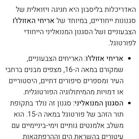
האדריכלות בליסבון היא חגיגה ויזואלית של
סגנונות ייחודיים, במיוחד של
אריחי האזולז'ו
הצבעוניים ושל הסגנון המנואליני הייחודי
לפורטוגל.
אריחי אזולז'ו
: האריחים הצבעוניים,
שמקורם במאה ה-16, מצפים מבנים ברחבי
העיר ומספרים סיפורים דתיים, היסטוריים
או דמויות מהמיתולוגיה הפורטוגלית.
הסגנון המנואליני
: סגנון זה נולד בתקופת
תור הזהב של פורטוגל במאה ה-15. הוא
משלב אלמנטים גותיים וימי-ביניימיים עם
עיטורים בהשראת הים וההרפתקאות