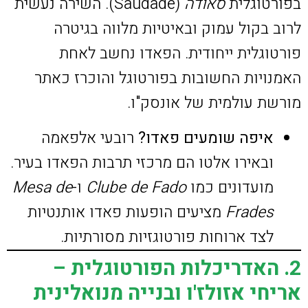
בפורטוגלית
סאודה
(Saudade). השירה נעשית
לרוב בקול עמוק ובאיטיות מלווה בגיטרה
פורטוגלית ייחודית. הפאדו נחשב לאחת
האמנויות החשובות בפורטוגל והוכרז כאתר
מורשת עולמית של אונסק"ו.
איפה שומעים פאדו?
רובעי אלפאמה
ובאירו אלטו הם מרכזי תרבות הפאדו בעיר.
מועדונים כמו
Clube de Fado
ו-
Mesa de
Frades
מציעים הופעות פאדו אותנטיות
לצד ארוחות פורטוגזיות מסורתיות.
2. האדריכלות הפורטוגלית –
אריחי אזולז'ו ובנייה מנואלינית