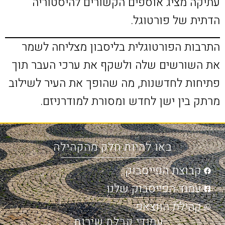
עתיקה מציג אוספים הקשורים להיסטוריה
הדתית של פורטוגל.
התרבות הפורטוגלית בליסבון מצליחה לשמר
את השורשים שלה ולשקף את ערכי העבר תוך
פתיחות לחדשנות, מה שהופך את העיר לשילוב
מרתק בין ישן לחדש ומסורת למודרניזם.
באו להיות חלק מהקהילה
קבוצת הפייסבוק
עמוד הפייסבוק שלנו
קהילת הווצאפ
עמודי קבלת שירות