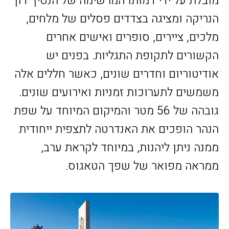
מובלת על ידי דמותו המרשימה של הנסיך דון
הנריקה ומציגה בצדדים פסלים של מלחים,
מלכים, ציירים, סופרים ואישים אחרים
הקשורים לתקופת התגליות. בפנים יש
אודיטוריום וחדרים שונים, כאשר חללים אלה
משמשים לתערוכות זמניות ואירועים שונים.
גובהה של 56 מטר והמיקום המיוחד על שפת
הנהר הופכים את האנדרטה לתצפית ייחודית
ממנה ניתן ליהנות, במיוחד לקראת ערב,
ממראה מפואר של שפך הטאגוס.