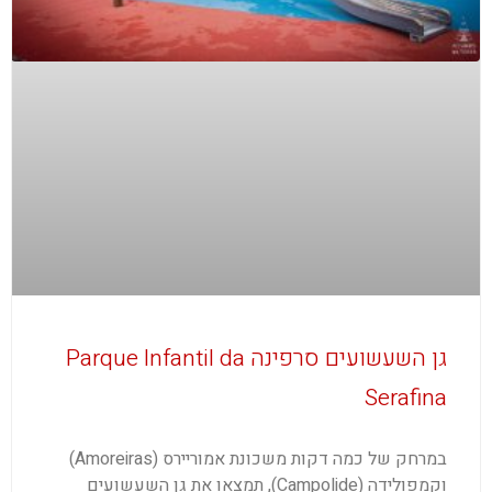
גן השעשועים סרפינה Parque Infantil da
Serafina
במרחק של כמה דקות משכונת אמוריירס (Amoreiras)
וקמפולידה (Campolide), תמצאו את גן השעשועים