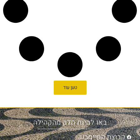
טען עוד
באו להיות חלק מהקהילה
קבוצת הפייסבוק