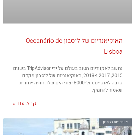
האוקיאנריום של ליסבון Oceanário de
Lisboa
נחשב לאקווריום הטוב בעולם על ידי TripAdvisor בשנים
2015, 2017 ו-2018, האוקיאנריום של ליסבון מקדם
קרבה לאוקיינוס ול-8000 יצורי הים שלו. חוויה ייחודית
שאסור להחמיץ.
קרא עוד »
אטרקציות בליסבון