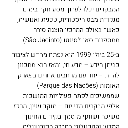
המבקרים יכלו לערוך מסע חקר בימים
מנקודת מבט היסטורית, טכנית ואנושית,
כאשר באולם המרכזי הוצגה סירה
ממספנות סאו ז'סינטו (São Jacinto).
ב-25 ביולי 1999 הוא נפתח מחדש לציבור
כביתן הידע – מדע חי, ומאז הוא מתכוון
להיות – יחד עם מרחבים אחרים בפארק
האומות (Parque das Nações)
שממשיכים לפתח פעילויות המושכות
אלפי מבקרים מדי יום – מוקד עניין, מרכז
משיכה ושותף מוסמך בקידום החינוך
המדעי והטכנולוגי בחברה הפורטוגלית.