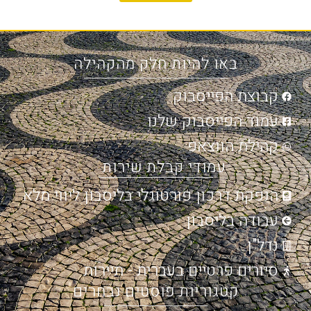
באו להיות חלק מהקהילה
קבוצת הפייסבוק
עמוד הפייסבוק שלנו
קהילת הווצאפ
עמודי קבלת שירות
הנפקת דרכון פורטוגלי בליסבון ליווי מלא
עבודה בליסבון
נדל"ן
סיורים פרטיים בעברית - תיירות
קטגוריות פוסטים נבחרים