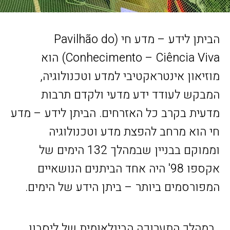
הביתן לידע – מדע חי (Pavilhão do
Conhecimento – Ciência Viva) הוא
מוזיאון אינטראקטיבי למדע וטכנולוגיה,
המבקש לעודד ידע מדעי ולקדם תרבות
מדעית בקרב כל האזרחים. הביתן לידע – מדע
חי הוא מרחב להפצת מדע וטכנולוגיה
וממוקם בבניין שבמהלך 132 הימים של
אקספו 98' היה אחד הביתנים הנושאיים
המפורסמים ביותר – ביתן הידע של הימים.
במהלך התערוכה הבינלאומית של ליסבון,