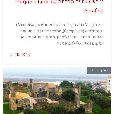
גן השעשועים סרפינה Parque Infantil da
Serafina
במרחק של כמה דקות משכונת אמוריירס (Amoreiras)
וקמפולידה (Campolide), תמצאו את גן השעשועים
סרפינה. מרחב ייחודי בליסבון, מוקף ביער עבות, זהו
המקום האידיאלי להביא אליו
קרא עוד »
ליסבון עם ילדים