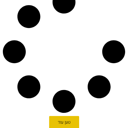
טען עוד