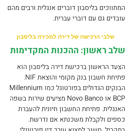
המתווכים בליסבון דוברים אנגלית ורבים מהם
עובדים גם עם דוברי עברית.
שלבי הרכישה של דירה למכירה בליסבון
שלב ראשון: ההכנות המקדימות
הצעד הראשון ברכישת דירה בליסבון הוא
פתיחת חשבון בנק מקומי והוצאת NIF.
הבנקים הגדולים בפורטוגל כמו Millennium
BCP או Novo Banco מציעים שירות בשפה
האנגלית. פתיחת החשבון חיונית להעברת
כספים ולקבלת משכנתא אם נדרשת.
במקביל, חשוב למצוא עורך דין פורטוגלי