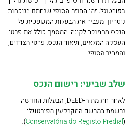
הבעלות הרשמי והסופי בתהליך רכישת נדל"ן
בפורטוגל. זהו החוזה הסופי שנחתם בנוכחות
נוטריון ומעביר את הבעלות המשפטית על
הנכס מהמוכר לקונה. המסמך כולל את פרטי
העסקה המלאים, תיאור הנכס, פרטי הצדדים,
והמחיר הסופי.
שלב שביעי: רישום הנכס
לאחר חתימת ה-DEED, הבעלות החדשה
נרשמת במרשם המקרקעין הפורטוגלי
).
Conservatória do Registo Predial
(